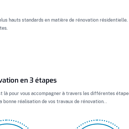
plus hauts standards en matière de rénovation résidentielle.
tes.
vation en 3 étapes
st là pour vous accompagner à travers les différentes étapes
a bonne réalisation de vos travaux de rénovation. .