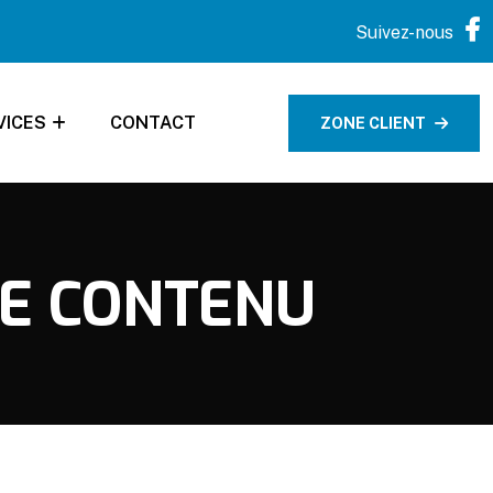
Suivez-nous
VICES
CONTACT
ZONE CLIENT
DE CONTENU