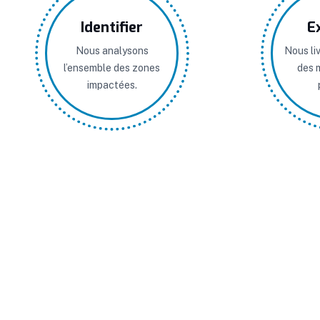
Identifier
E
Nous analysons
Nous li
l’ensemble des zones
des 
impactées.