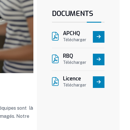
DOCUMENTS
APCHQ
Télécharger
RBQ
Télécharger
Licence
Télécharger
 équipes sont là
ommagés. Notre