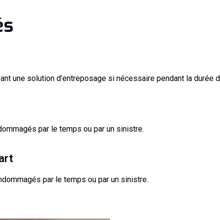
és
t une solution d’entreposage si nécessaire pendant la durée d
ommagés par le temps ou par un sinistre.
art
ndommagés par le temps ou par un sinistre.