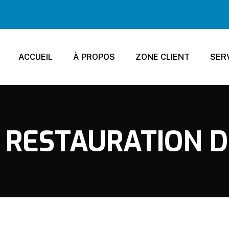
ACCUEIL
À PROPOS
ZONE CLIENT
SER
 RESTAURATION 