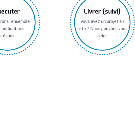
xécuter
Livrer (suivi)
vrons l’ensemble
Vous avez un projet en
modifications
tête ? Nous pouvons vous
prévues.
aider.