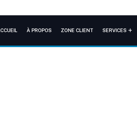
CCUEIL
À PROPOS
ZONE CLIENT
SERVICES