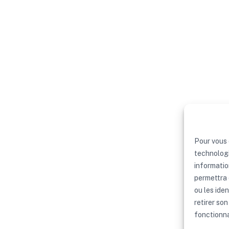
Pour vous 
technologi
informatio
permettra 
ou les iden
retirer so
fonctionna