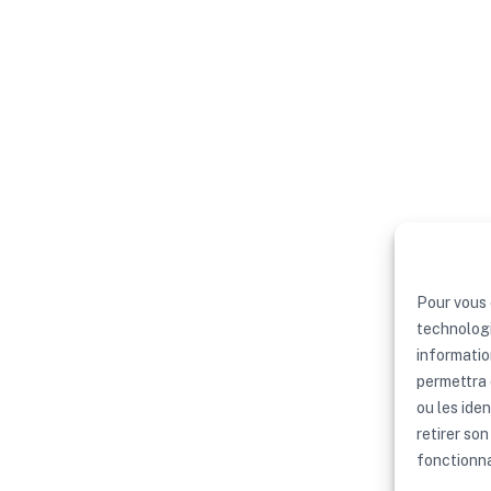
Pour vous 
technologi
informatio
permettra 
ou les iden
retirer so
fonctionna