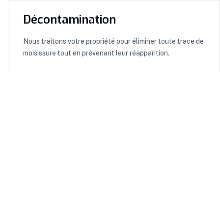
Décontamination
Nous traitons votre propriété pour éliminer toute trace de
moisissure tout en prévenant leur réapparition.